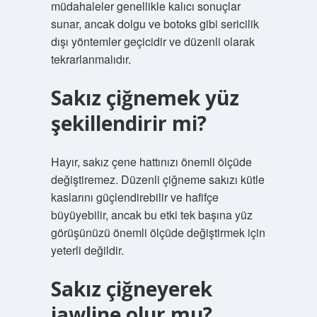
müdahaleler genellikle kalıcı sonuçlar
sunar, ancak dolgu ve botoks gibi sericilik
dışı yöntemler geçicidir ve düzenli olarak
tekrarlanmalıdır.
Sakız çiğnemek yüz
şekillendirir mi?
Hayır, sakız çene hattınızı önemli ölçüde
değiştiremez. Düzenli çiğneme sakızı kütle
kaslarını güçlendirebilir ve hafifçe
büyüyebilir, ancak bu etki tek başına yüz
görüşünüzü önemli ölçüde değiştirmek için
yeterli değildir.
Sakız çiğneyerek
jawline olur mu?