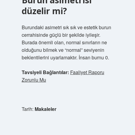
Burun asimetrisi
düzelir mi?
Burundaki asimetri sık sık ve estetik burun
cerrahisinde güçlü bir şekilde iyileşir.
Burada önemli olan, normal sınırların ne
olduğunu bilmek ve “normal” seviyenin
beklentilerini uyarlamaktır. İnsan burnu 0.
Tavsiyeli Bağlantılar:
Faaliyet Raporu
Zorunlu Mu
Tarih:
Makaleler