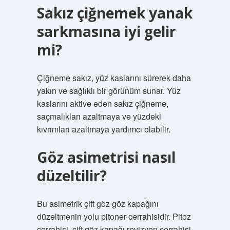
Sakız çiğnemek yanak
sarkmasına iyi gelir
mi?
Çiğneme sakız, yüz kaslarını sürerek daha
yakın ve sağlıklı bir görünüm sunar. Yüz
kaslarını aktive eden sakız çiğneme,
saçmalıkları azaltmaya ve yüzdeki
kıvrımları azaltmaya yardımcı olabilir.
Göz asimetrisi nasıl
düzeltilir?
Bu asimetrik çift göz göz kapağını
düzeltmenin yolu pitoner cerrahisidir. Pitoz
cerrahisi, çift göz kapağı revizyon cerrahisi