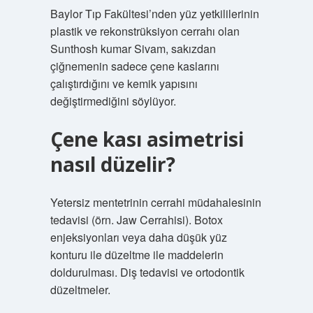
Baylor Tıp Fakültesi’nden yüz yetkililerinin
plastik ve rekonstrüksiyon cerrahı olan
Sunthosh kumar Sivam, sakızdan
çiğnemenin sadece çene kaslarını
çalıştırdığını ve kemik yapısını
değiştirmediğini söylüyor.
Çene kası asimetrisi
nasıl düzelir?
Yetersiz mentetrinin cerrahi müdahalesinin
tedavisi (örn. Jaw Cerrahisi). Botox
enjeksiyonları veya daha düşük yüz
konturu ile düzeltme ile maddelerin
doldurulması. Diş tedavisi ve ortodontik
düzeltmeler.