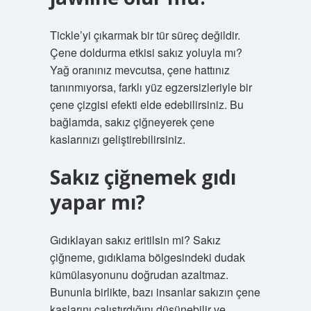
Tickle’yi çıkarmak bir tür süreç değildir.
Çene doldurma etkisi sakız yoluyla mı?
Yağ oranınız mevcutsa, çene hattınız
tanınmıyorsa, farklı yüz egzersizleriyle bir
çene çizgisi efekti elde edebilirsiniz. Bu
bağlamda, sakız çiğneyerek çene
kaslarınızı geliştirebilirsiniz.
Sakız çiğnemek gıdı
yapar mı?
Gıdıklayan sakız eritilsin mi? Sakız
çiğneme, gıdıklama bölgesindeki dudak
kümülasyonunu doğrudan azaltmaz.
Bununla birlikte, bazı insanlar sakızın çene
kaslarını çalıştırdığını düşünebilir ve