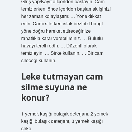
Giriş yap/Kayıt olİçeriden başlayın. Cam
temizlerken, önce içeriden başlamak işinizi
her zaman kolaylaştırır. … Yöne dikkat
edin. Camı silerken ıslak bezinizi hangi
yöne doğru hareket ettireceğinize
rahatlıkla karar verebilirsiniz. … Bulutlu
havayı tercih edin. … Düzenli olarak
temizleyin. … Sirke kullanın. … Bir cam
sileceği kullanın.
Leke tutmayan cam
silme suyuna ne
konur?
1 yemek kaşığı bulaşık deterjanı, 2 yemek
kaşığı bulaşık deterjanı, 3 yemek kaşığı
sirke.