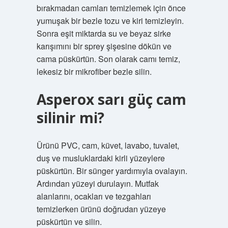
bırakmadan camları temizlemek için önce
yumuşak bir bezle tozu ve kiri temizleyin.
Sonra eşit miktarda su ve beyaz sirke
karışımını bir sprey şişesine dökün ve
cama püskürtün. Son olarak camı temiz,
lekesiz bir mikrofiber bezle silin.
Asperox sarı güç cam
silinir mi?
Ürünü PVC, cam, küvet, lavabo, tuvalet,
duş ve musluklardaki kirli yüzeylere
püskürtün. Bir sünger yardımıyla ovalayın.
Ardından yüzeyi durulayın. Mutfak
alanlarını, ocakları ve tezgahları
temizlerken ürünü doğrudan yüzeye
püskürtün ve silin.