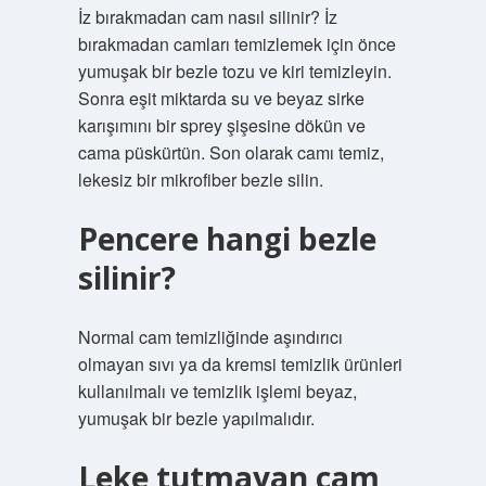
İz bırakmadan cam nasıl silinir? İz
bırakmadan camları temizlemek için önce
yumuşak bir bezle tozu ve kiri temizleyin.
Sonra eşit miktarda su ve beyaz sirke
karışımını bir sprey şişesine dökün ve
cama püskürtün. Son olarak camı temiz,
lekesiz bir mikrofiber bezle silin.
Pencere hangi bezle
silinir?
Normal cam temizliğinde aşındırıcı
olmayan sıvı ya da kremsi temizlik ürünleri
kullanılmalı ve temizlik işlemi beyaz,
yumuşak bir bezle yapılmalıdır.
Leke tutmayan cam