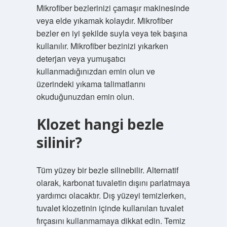
Mikrofiber bezlerinizi çamaşır makinesinde
veya elde yıkamak kolaydır. Mikrofiber
bezler en iyi şekilde suyla veya tek başına
kullanılır. Mikrofiber bezinizi yıkarken
deterjan veya yumuşatıcı
kullanmadığınızdan emin olun ve
üzerindeki yıkama talimatlarını
okuduğunuzdan emin olun.
Klozet hangi bezle
silinir?
Tüm yüzey bir bezle silinebilir. Alternatif
olarak, karbonat tuvaletin dışını parlatmaya
yardımcı olacaktır. Dış yüzeyi temizlerken,
tuvalet klozetinin içinde kullanılan tuvalet
fırçasını kullanmamaya dikkat edin. Temiz