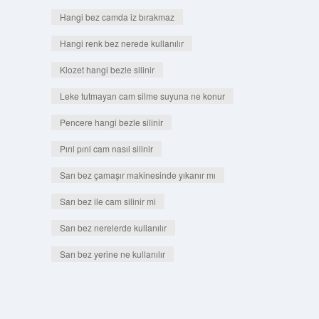
Hangi bez camda iz bırakmaz
Hangi renk bez nerede kullanılır
Klozet hangi bezle silinir
Leke tutmayan cam silme suyuna ne konur
Pencere hangi bezle silinir
Pırıl pırıl cam nasıl silinir
Sarı bez çamaşır makinesinde yıkanır mı
Sarı bez ile cam silinir mi
Sarı bez nerelerde kullanılır
Sarı bez yerine ne kullanılır