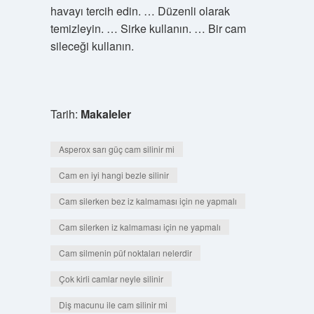
havayı tercih edin. … Düzenli olarak
temizleyin. … Sirke kullanın. … Bir cam
sileceği kullanın.
Tarih:
Makaleler
Asperox sarı güç cam silinir mi
Cam en iyi hangi bezle silinir
Cam silerken bez iz kalmaması için ne yapmalı
Cam silerken iz kalmaması için ne yapmalı
Cam silmenin püf noktaları nelerdir
Çok kirli camlar neyle silinir
Diş macunu ile cam silinir mi