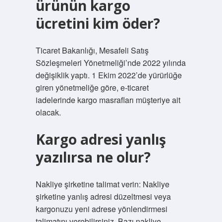
ürünün kargo
ücretini kim öder?
Ticaret Bakanlığı, Mesafeli Satış
Sözleşmeleri Yönetmeliği’nde 2022 yılında
değişiklik yaptı. 1 Ekim 2022’de yürürlüğe
giren yönetmeliğe göre, e-ticaret
iadelerinde kargo masrafları müşteriye ait
olacak.
Kargo adresi yanlış
yazılırsa ne olur?
Nakliye şirketine talimat verin: Nakliye
şirketine yanlış adresi düzeltmesi veya
kargonuzu yeni adrese yönlendirmesi
talimatını verebilirsiniz. Bazı nakliye