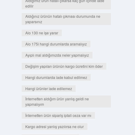
Aldığımız ürün hatalı çıkarsa kaç gün içinde iade
edilir
Aldığınız ürünün hatalı çıkması durumunda ne
yaparsınız
Alo 130 ne işe yarar
Alo 175i hangi durumlarda aramalıyız
Ayıplı mal aldığımızda neler yapmalıyız
Değişim yapılan ürünün kargo ücretini kim öder
Hangi durumlarda iade kabul edilmez
Hangi ürünler iade edilemez
İnternetten aldığım ürün yanlış geldi ne
yapmalıyım
İnternetten ürün sipariş iptali ceza var mı
Kargo adresi yanlış yazılırsa ne olur