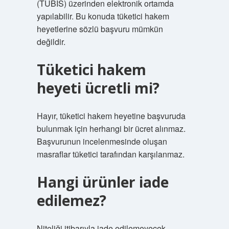
(TÜBİS) üzerinden elektronik ortamda
yapılabilir. Bu konuda tüketici hakem
heyetlerine sözlü başvuru mümkün
değildir.
Tüketici hakem
heyeti ücretli mi?
Hayır, tüketici hakem heyetine başvuruda
bulunmak için herhangi bir ücret alınmaz.
Başvurunun incelenmesinde oluşan
masraflar tüketici tarafından karşılanmaz.
Hangi ürünler iade
edilemez?
Niteliği itibarıyla iade edilemeyecek