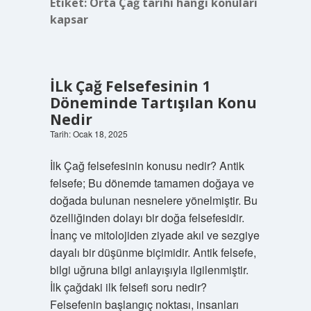
Etiket:
Orta Çağ tarihi hangi konuları
kapsar
İLk Çağ Felsefesinin 1
Döneminde Tartışılan Konu
Nedir
Tarih: Ocak 18, 2025
İlk Çağ felsefesinin konusu nedir? Antik
felsefe; Bu dönemde tamamen doğaya ve
doğada bulunan nesnelere yönelmiştir. Bu
özelliğinden dolayı bir doğa felsefesidir.
İnanç ve mitolojiden ziyade akıl ve sezgiye
dayalı bir düşünme biçimidir. Antik felsefe,
bilgi uğruna bilgi anlayışıyla ilgilenmiştir.
İlk çağdaki ilk felsefi soru nedir?
Felsefenin başlangıç ​​noktası, insanları