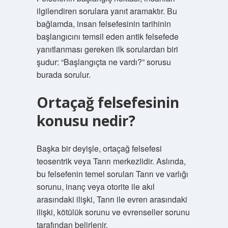
ilgilendiren sorulara yanıt aramaktır. Bu
bağlamda, insan felsefesinin tarihinin
başlangıcını temsil eden antik felsefede
yanıtlanması gereken ilk sorulardan biri
şudur: “Başlangıçta ne vardı?” sorusu
burada sorulur.
Ortaçağ felsefesinin
konusu nedir?
Başka bir deyişle, ortaçağ felsefesi
teosentrik veya Tanrı merkezlidir. Aslında,
bu felsefenin temel soruları Tanrı ve varlığı
sorunu, inanç veya otorite ile akıl
arasındaki ilişki, Tanrı ile evren arasındaki
ilişki, kötülük sorunu ve evrenseller sorunu
tarafından belirlenir.