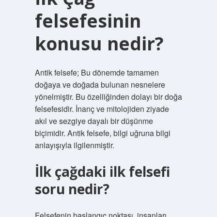
felsefesinin
konusu nedir?
Antik felsefe; Bu dönemde tamamen
doğaya ve doğada bulunan nesnelere
yönelmiştir. Bu özelliğinden dolayı bir doğa
felsefesidir. İnanç ve mitolojiden ziyade
akıl ve sezgiye dayalı bir düşünme
biçimidir. Antik felsefe, bilgi uğruna bilgi
anlayışıyla ilgilenmiştir.
İlk çağdaki ilk felsefi
soru nedir?
Felsefenin başlangıç ​​noktası, insanları