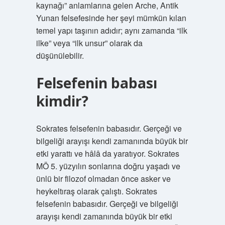
kaynağı” anlamlarına gelen Arche, Antik
Yunan felsefesinde her şeyi mümkün kılan
temel yapı taşının adıdır; aynı zamanda “ilk
ilke” veya “ilk unsur” olarak da
düşünülebilir.
Felsefenin babası
kimdir?
Sokrates felsefenin babasıdır. Gerçeği ve
bilgeliği arayışı kendi zamanında büyük bir
etki yarattı ve hâlâ da yaratıyor. Sokrates
MÖ 5. yüzyılın sonlarına doğru yaşadı ve
ünlü bir filozof olmadan önce asker ve
heykeltıraş olarak çalıştı. Sokrates
felsefenin babasıdır. Gerçeği ve bilgeliği
arayışı kendi zamanında büyük bir etki