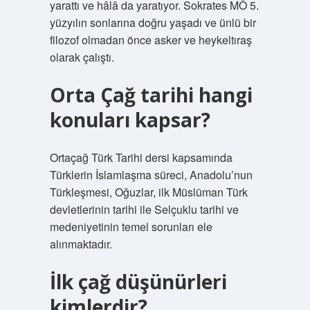
yarattı ve hâlâ da yaratıyor. Sokrates MÖ 5.
yüzyılın sonlarına doğru yaşadı ve ünlü bir
filozof olmadan önce asker ve heykeltıraş
olarak çalıştı.
Orta Çağ tarihi hangi
konuları kapsar?
Ortaçağ Türk Tarihi dersi kapsamında
Türklerin İslamlaşma süreci, Anadolu’nun
Türkleşmesi, Oğuzlar, ilk Müslüman Türk
devletlerinin tarihi ile Selçuklu tarihi ve
medeniyetinin temel sorunları ele
alınmaktadır.
İlk çağ düşünürleri
kimlerdir?