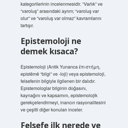
kategorilerinin incelenmesidir. “Varlık” ve
“varoluş” arasındaki ayrım; “varoluş var
olur” ve “varoluş var olmaz” kavramlarını
tartışır.
Epistemoloji ne
demek kısaca?
Epistemoloji (Antik Yunanca ἐπιστήμη,
epistēmē “bilgi” ve -loji) veya epistemoloji,
felsefenin bilgiyle ilgilenen bir dalıdır.
Epistemologlar bilginin doğasını,
kaynağını ve kapsamını, epistemolojik
gerekçelendirmeyi, inancın rasyonalitesini
ve çeşitli diğer konuları inceler.
Felsefe ilk nerede ve