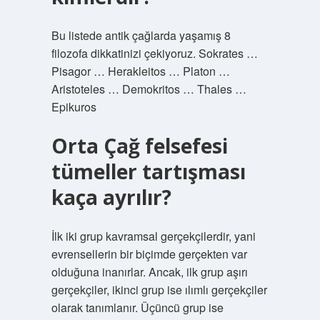
Bu listede antik çağlarda yaşamış 8
filozofa dikkatinizi çekiyoruz. Sokrates …
Pisagor … Herakleitos … Platon …
Aristoteles … Demokritos … Thales …
Epikuros
Orta Çağ felsefesi
tümeller tartışması
kaça ayrılır?
İlk iki grup kavramsal gerçekçilerdir, yani
evrensellerin bir biçimde gerçekten var
olduğuna inanırlar. Ancak, ilk grup aşırı
gerçekçiler, ikinci grup ise ılımlı gerçekçiler
olarak tanımlanır. Üçüncü grup ise