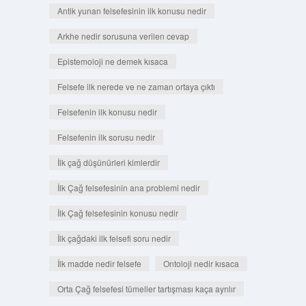
Antik yunan felsefesinin ilk konusu nedir
Arkhe nedir sorusuna verilen cevap
Epistemoloji ne demek kısaca
Felsefe ilk nerede ve ne zaman ortaya çıktı
Felsefenin ilk konusu nedir
Felsefenin ilk sorusu nedir
İlk çağ düşünürleri kimlerdir
İlk Çağ felsefesinin ana problemi nedir
İlk Çağ felsefesinin konusu nedir
İlk çağdaki ilk felsefi soru nedir
İlk madde nedir felsefe
Ontoloji nedir kısaca
Orta Çağ felsefesi tümeller tartışması kaça ayrılır