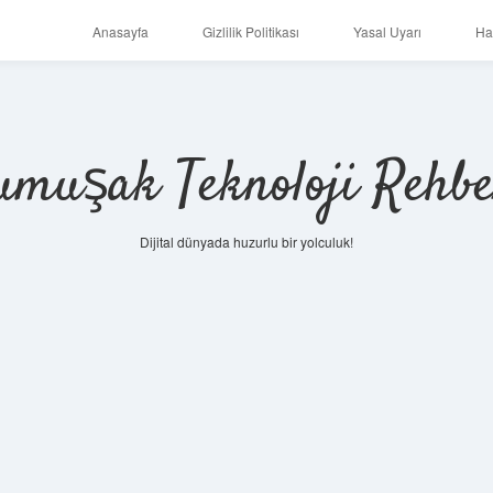
Anasayfa
Gizlilik Politikası
Yasal Uyarı
Ha
umuşak Teknoloji Rehbe
Dijital dünyada huzurlu bir yolculuk!