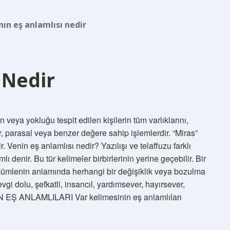
ın eş anlamlısı nedir
 Nedir
 veya yokluğu tespit edilen kişilerin tüm varlıklarını,
ar, parasal veya benzer değere sahip işlemlerdir. “Miras”
r. Venin eş anlamlısı nedir? Yazılışı ve telaffuzu farklı
 denir. Bu tür kelimeler birbirlerinin yerine geçebilir. Bir
 cümlenin anlamında herhangi bir değişiklik veya bozulma
vgi dolu, şefkatli, insancıl, yardımsever, hayırsever,
N EŞ ANLAMLILARI Var kelimesinin eş anlamlıları