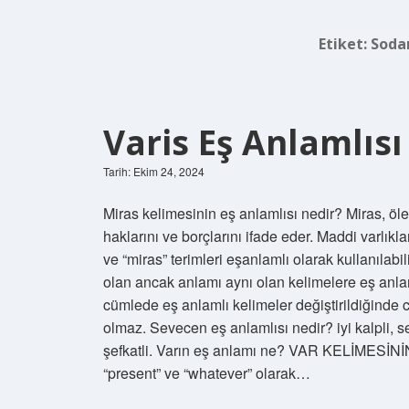
Etiket:
Sodan
Varis Eş Anlamlısı
Tarih: Ekim 24, 2024
Miras kelimesinin eş anlamlısı nedir? Miras, ölen
haklarını ve borçlarını ifade eder. Maddi varlıkl
ve “miras” terimleri eşanlamlı olarak kullanılabili
olan ancak anlamı aynı olan kelimelere eş anlamlı
cümlede eş anlamlı kelimeler değiştirildiğinde
olmaz. Sevecen eş anlamlısı nedir? iyi kalpli, se
şefkatli. Varın eş anlamı ne? VAR KELİMESİNİ
“present” ve “whatever” olarak…