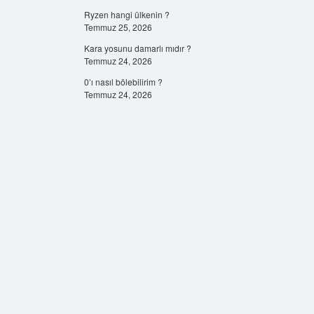
Ryzen hangi ülkenin ?
Temmuz 25, 2026
Kara yosunu damarlı mıdır ?
Temmuz 24, 2026
0’ı nasıl bölebilirim ?
Temmuz 24, 2026