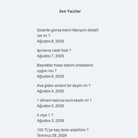
Son Yazılar
Solante güneş kremi titanyum dioksit
var mı ?
Ağustos 8, 2026
Işınlama nedir fizik ?
Ağustos 7, 2026
Bayraktar hisse katılım endeksine
uygun mu ?
Ağustos 6, 2026
Ava giden avlanir bir deyim mi ?
Ağustos 4, 2026
1 dönem kalınca burs kesilir mi ?
Ağustos 3, 2026
0 niye 1 ?
Ağustos 3, 2026
100 TL’ye kaç dolar alabilirim ?
Temmuz 29, 2026