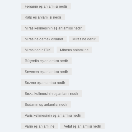
Fenanın eş anlamlısı nedir
Kalp eş anlamlısı nedir
Miras kelimesinin eş anlamlısı nedir
Miras ne demek diyanet
Miras ne denir
Miras nedir TDK
Mirasın anlamı ne
Rüşvetin eş anlamlısı nedir
Sevecen eş anlamlısı nedir
Sezme eş anlamlısı nedir
Sıska kelimesinin eş anlamı nedir
Sodanın eş anlamlısı nedir
Varis kelimesinin eş anlamlısı nedir
Varın eş anlamı ne
Vefat eş anlamlısı nedir