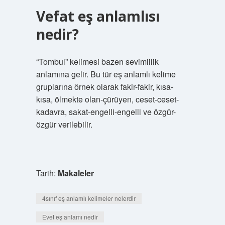
Vefat eş anlamlısı
nedir?
“Tombul” kelimesi bazen sevimlilik
anlamına gelir. Bu tür eş anlamlı kelime
gruplarına örnek olarak fakir-fakir, kısa-
kısa, ölmekte olan-çürüyen, ceset-ceset-
kadavra, sakat-engelli-engelli ve özgür-
özgür verilebilir.
Tarih:
Makaleler
4sınıf eş anlamlı kelimeler nelerdir
Evet eş anlamı nedir