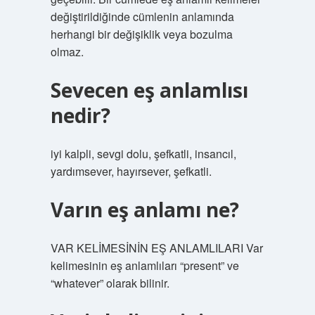
değiştirildiğinde cümlenin anlamında
herhangi bir değişiklik veya bozulma
olmaz.
Sevecen eş anlamlısı
nedir?
iyi kalpli, sevgi dolu, şefkatli, insancıl,
yardımsever, hayırsever, şefkatli.
Varın eş anlamı ne?
VAR KELİMESİNİN EŞ ANLAMLILARI Var
kelimesinin eş anlamlıları “present” ve
“whatever” olarak bilinir.