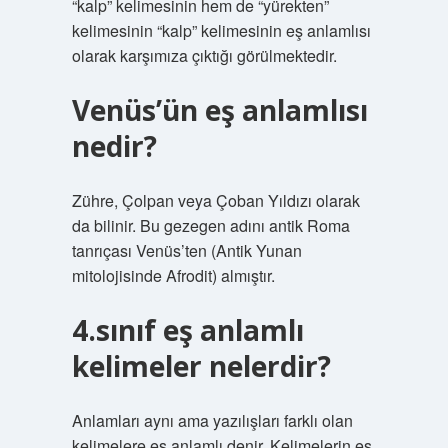
“kalp” kelimesinin hem de “yürekten”
kelimesinin “kalp” kelimesinin eş anlamlısı
olarak karşımıza çıktığı görülmektedir.
Venüs’ün eş anlamlısı
nedir?
Zühre, Çolpan veya Çoban Yıldızı olarak
da bilinir. Bu gezegen adını antik Roma
tanrıçası Venüs’ten (Antik Yunan
mitolojisinde Afrodit) almıştır.
4.sınıf eş anlamlı
kelimeler nelerdir?
Anlamları aynı ama yazılışları farklı olan
kelimelere eş anlamlı denir. Kelimelerin eş