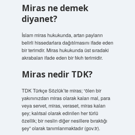
Miras ne demek
diyanet?
İslam miras hukukunda, artan payların
belirli hissedarlara dağıtılmasını ifade eden
bir terimdir. Miras hukukunda üst sıradaki
akrabaları ifade eden bir fıkıh terimidir.
Miras nedir TDK?
TDK Türkçe Sözlük’te miras; “ölen bir
yakınınızdan miras olarak kalan mal, para
veya servet, miras, veraset, miras kalan
şey; kalıtsal olarak edinilen her türlü
özellik; bir neslin diğer nesillere bıraktığı
şey” olarak tanımlanmaktadır (gov.tr).