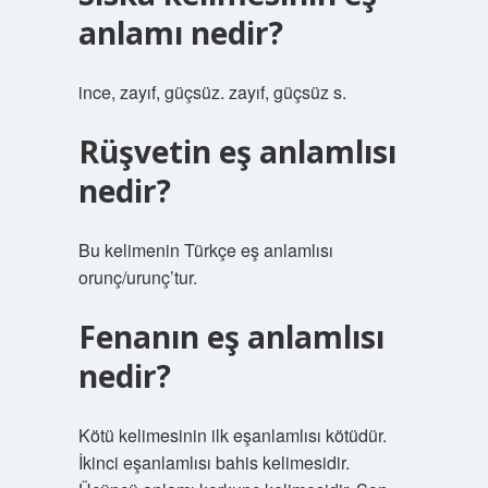
anlamı nedir?
ince, zayıf, güçsüz. zayıf, güçsüz s.
Rüşvetin eş anlamlısı
nedir?
Bu kelimenin Türkçe eş anlamlısı
orunç/urunç’tur.
Fenanın eş anlamlısı
nedir?
Kötü kelimesinin ilk eşanlamlısı kötüdür.
İkinci eşanlamlısı bahis kelimesidir.