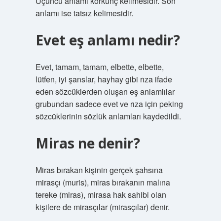
Üçüncü anlamı korkunç kelimesidir. Son
anlamı ise tatsız kelimesidir.
Evet eş anlamı nedir?
Evet, tamam, tamam, elbette, elbette,
lütfen, iyi şanslar, hayhay gibi rıza ifade
eden sözcüklerden oluşan eş anlamlılar
grubundan sadece evet ve rıza için peking
sözcüklerinin sözlük anlamları kaydedildi.
Miras ne denir?
Miras bırakan kişinin gerçek şahsına
mirasçı (muris), miras bırakanın malına
tereke (miras), mirasa hak sahibi olan
kişilere de mirasçılar (mirasçılar) denir.