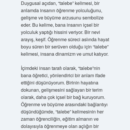
Duygusal açıdan, “talebe” kelimesi, bir
anlamda insanın öğrenme yolculuğunu,
gelişme ve büyüme arzusunu sembolize
eder. Bu kelime, bana insanın içsel bir
yolculuk yaptığı hissini veriyor. Bir nevi
arayış, keşif. Öğrenme süreci aslında hayat
boyu süren bir serüven olduğu için “talebe”
kelimesi, insana dinamizm ve umut katıyor.
İçimdeki insan tarafı olarak, “talebe”nin
bana öğretici, yönlendirici bir anlam ifade
ettiğini düşünüyorum. Birinin hayatına
dokunan, gelişmesini sağlayan bir terim
olarak, daha çok içsel bir bağ kuruyorum.
Öğrenme ve büyüme arasındaki bağlantıyı
düşündüğümde, “talebe” kelimesinin her
zaman öğrenciliğin, eğitim almanın ve
dolayısıyla öğrenmeye olan açlığın bir