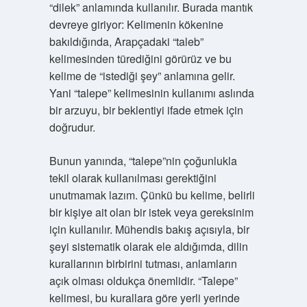
“dilek” anlamında kullanılır. Burada mantık
devreye giriyor: Kelimenin kökenine
bakıldığında, Arapçadaki “taleb”
kelimesinden türediğini görürüz ve bu
kelime de “istediği şey” anlamına gelir.
Yani “talepe” kelimesinin kullanımı aslında
bir arzuyu, bir beklentiyi ifade etmek için
doğrudur.
Bunun yanında, “talepe”nin çoğunlukla
tekil olarak kullanılması gerektiğini
unutmamak lazım. Çünkü bu kelime, belirli
bir kişiye ait olan bir istek veya gereksinim
için kullanılır. Mühendis bakış açısıyla, bir
şeyi sistematik olarak ele aldığımda, dilin
kurallarının birbirini tutması, anlamların
açık olması oldukça önemlidir. “Talepe”
kelimesi, bu kurallara göre yerli yerinde