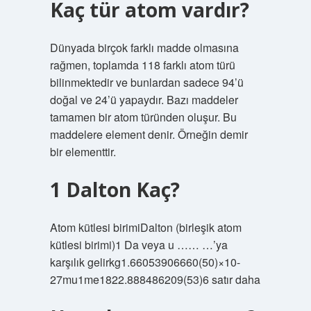
Kaç tür atom vardır?
Dünyada birçok farklı madde olmasına
rağmen, toplamda 118 farklı atom türü
bilinmektedir ve bunlardan sadece 94’ü
doğal ve 24’ü yapaydır. Bazı maddeler
tamamen bir atom türünden oluşur. Bu
maddelere element denir. Örneğin demir
bir elementtir.
1 Dalton Kaç?
Atom kütlesi birimiDalton (birleşik atom
kütlesi birimi)1 Da veya u …… …’ya
karşılık gelirkg1.66053906660(50)×10-
27mu1me1822.888486209(53)6 satır daha