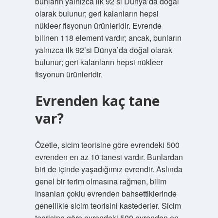
bunların yalnızca ilk 92’si Dünya’da doğal
olarak bulunur; geri kalanların hepsi
nükleer fisyonun ürünleridir. Evrende
bilinen 118 element vardır; ancak, bunların
yalnızca ilk 92’si Dünya’da doğal olarak
bulunur; geri kalanların hepsi nükleer
fisyonun ürünleridir.
Evrenden kaç tane
var?
Özetle, sicim teorisine göre evrendeki 500
evrenden en az 10 tanesi vardır. Bunlardan
biri de içinde yaşadığımız evrendir. Aslında
genel bir terim olmasına rağmen, bilim
insanları çoklu evrenden bahsettiklerinde
genellikle sicim teorisini kastederler. Sicim
teorisine göre evrendeki 500 evrenden en