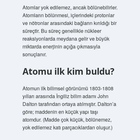
Atomlar yok edilemez, ancak bölünebilirler.
Atomların bölünmesi, içlerindeki protonlar
ve nötronlar arasındaki bağların kırıldığı bir
süreçtir. Bu süreç genellikle nükleer
reaksiyonlarda meydana gelir ve büyük
miktarda enerjinin açığa çıkmasıyla
sonuçlanır.
Atomu ilk kim buldu?
Atomun ilk bilimsel görünümü 1803-1808
yılları arasında İngiliz bilim adamı John
Dalton tarafından ortaya atılmıştır. Dalton’a
göre; maddenin en küçük yapı taşı
atomdur. (Madde çok küçük, bölünemez,
yok edilemez katı parçacıklardan oluşur.)