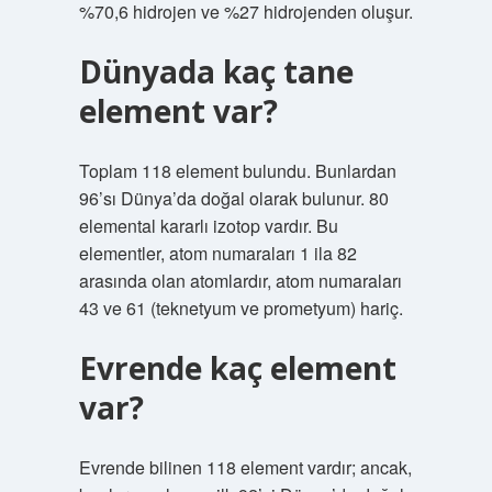
%70,6 hidrojen ve %27 hidrojenden oluşur.
Dünyada kaç tane
element var?
Toplam 118 element bulundu. Bunlardan
96’sı Dünya’da doğal olarak bulunur. 80
elemental kararlı izotop vardır. Bu
elementler, atom numaraları 1 ila 82
arasında olan atomlardır, atom numaraları
43 ve 61 (teknetyum ve prometyum) hariç.
Evrende kaç element
var?
Evrende bilinen 118 element vardır; ancak,