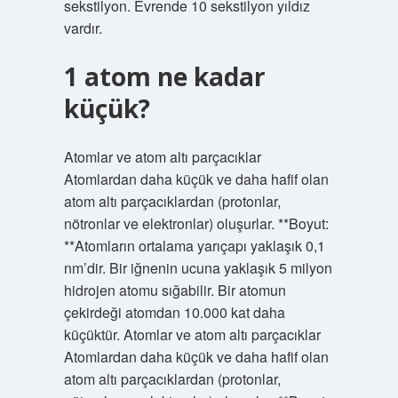
sekstilyon. Evrende 10 sekstilyon yıldız
vardır.
1 atom ne kadar
küçük?
Atomlar ve atom altı parçacıklar
Atomlardan daha küçük ve daha hafif olan
atom altı parçacıklardan (protonlar,
nötronlar ve elektronlar) oluşurlar. **Boyut:
**Atomların ortalama yarıçapı yaklaşık 0,1
nm’dir. Bir iğnenin ucuna yaklaşık 5 milyon
hidrojen atomu sığabilir. Bir atomun
çekirdeği atomdan 10.000 kat daha
küçüktür. Atomlar ve atom altı parçacıklar
Atomlardan daha küçük ve daha hafif olan
atom altı parçacıklardan (protonlar,