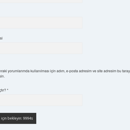
si
raki yorumlarımda kullanılması için adım, e-posta adresim ve site adresim bu taray
in.
çtır?
*