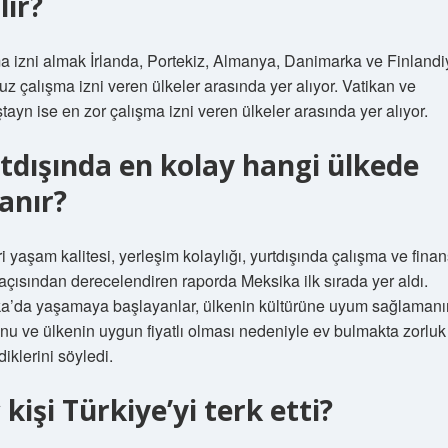
lir?
a izni almak İrlanda, Portekiz, Almanya, Danimarka ve Finlandi
z çalışma izni veren ülkeler arasında yer alıyor. Vatikan ve
tayn ise en zor çalışma izni veren ülkeler arasında yer alıyor.
tdışında en kolay hangi ülkede
anır?
i yaşam kalitesi, yerleşim kolaylığı, yurtdışında çalışma ve fin
 açısından derecelendiren raporda Meksika ilk sırada yer aldı.
a’da yaşamaya başlayanlar, ülkenin kültürüne uyum sağlamanı
nu ve ülkenin uygun fiyatlı olması nedeniyle ev bulmakta zorluk
iklerini söyledi.
 kişi Türkiye’yi terk etti?