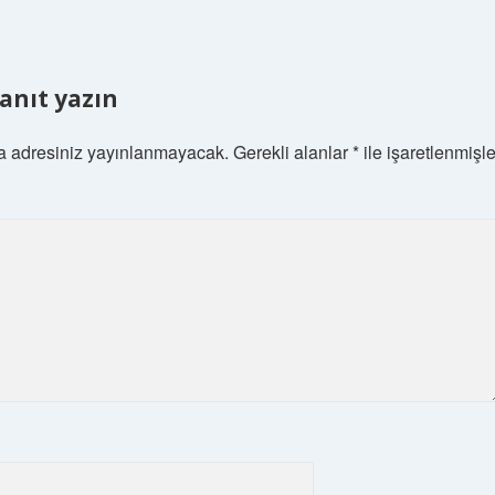
yanıt yazın
a adresiniz yayınlanmayacak.
Gerekli alanlar
*
ile işaretlenmişle