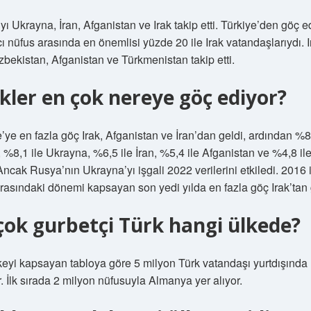
ı Ukrayna, İran, Afganistan ve Irak takip etti. Türkiye’den göç 
 nüfus arasında en önemlisi yüzde 20 ile Irak vatandaşlarıydı. I
zbekistan, Afganistan ve Türkmenistan takip etti.
kler en çok nereye göç ediyor?
’ye en fazla göç Irak, Afganistan ve İran’dan geldi, ardından %8,
%8,1 ile Ukrayna, %6,5 ile İran, %5,4 ile Afganistan ve %4,8 ile
Ancak Rusya’nın Ukrayna’yı işgali 2022 verilerini etkiledi. 2016 
rasındaki dönemi kapsayan son yedi yılda en fazla göç Irak’tan 
çok gurbetçi Türk hangi ülkede?
keyi kapsayan tabloya göre 5 milyon Türk vatandaşı yurtdışında
. İlk sırada 2 milyon nüfusuyla Almanya yer alıyor.