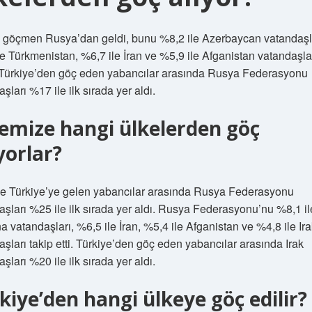
 göçmen Rusya’dan geldi, bunu %8,2 ile Azerbaycan vatandaşla
le Türkmenistan, %6,7 ile İran ve %5,9 ile Afganistan vatandaşla
. Türkiye’den göç eden yabancılar arasında Rusya Federasyonu
şları %17 ile ilk sırada yer aldı.
emize hangi ülkelerden göç
yorlar?
e Türkiye’ye gelen yabancılar arasında Rusya Federasyonu
aşları %25 ile ilk sırada yer aldı. Rusya Federasyonu’nu %8,1 il
 vatandaşları, %6,5 ile İran, %5,4 ile Afganistan ve %4,8 ile Ir
şları takip etti. Türkiye’den göç eden yabancılar arasında Irak
şları %20 ile ilk sırada yer aldı.
kiye’den hangi ülkeye göç edilir?