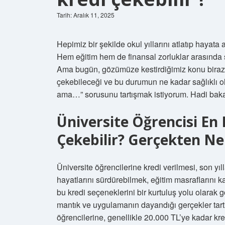
Tarih: Aralık 11, 2025
Hepimiz bir şekilde okul yıllarını atlatıp hayata a
Hem eğitim hem de finansal zorluklar arasında sı
Ama bugün, gözümüze kestirdiğimiz konu biraz fa
çekebileceği ve bu durumun ne kadar sağlıklı ol
ama…” sorusunu tartışmak istiyorum. Hadi bakal
Üniversite Öğrencisi En
Çekebilir? Gerçekten Ne
Üniversite öğrencilerine kredi verilmesi, son yıl
hayatlarını sürdürebilmek, eğitim masraflarını k
bu kredi seçeneklerini bir kurtuluş yolu olarak 
mantık ve uygulamanın dayandığı gerçekler tart
öğrencilerine, genellikle 20.000 TL’ye kadar kr