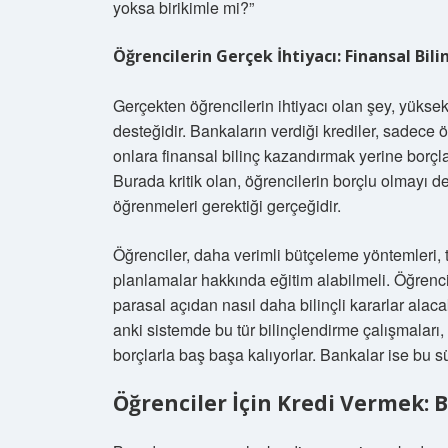
yoksa birikimle mi?”
Öğrencilerin Gerçek İhtiyacı: Finansal Bil
Gerçekten öğrencilerin ihtiyacı olan şey, yüksek l
desteğidir. Bankaların verdiği krediler, sadece
onlara finansal bilinç kazandırmak yerine borçl
Burada kritik olan, öğrencilerin borçlu olmayı d
öğrenmeleri gerektiği gerçeğidir.
Öğrenciler, daha verimli bütçeleme yöntemleri, t
planlamalar hakkında eğitim alabilmeli. Öğrenc
parasal açıdan nasıl daha bilinçli kararlar alaca
anki sistemde bu tür bilinçlendirme çalışmaları
borçlarla baş başa kalıyorlar. Bankalar ise bu s
Öğrenciler İçin Kredi Vermek: Bi