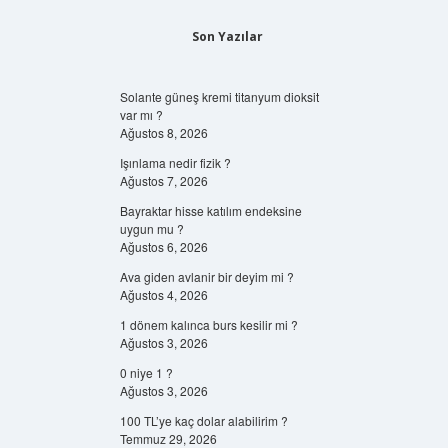
Son Yazılar
Solante güneş kremi titanyum dioksit
var mı ?
Ağustos 8, 2026
Işınlama nedir fizik ?
Ağustos 7, 2026
Bayraktar hisse katılım endeksine
uygun mu ?
Ağustos 6, 2026
Ava giden avlanir bir deyim mi ?
Ağustos 4, 2026
1 dönem kalınca burs kesilir mi ?
Ağustos 3, 2026
0 niye 1 ?
Ağustos 3, 2026
100 TL’ye kaç dolar alabilirim ?
Temmuz 29, 2026