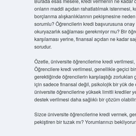
Burada esas mesele, kredi vermenin ne kadar d
onların maddi açıdan rahatlatılmak istenmesi, 
borçlanma alışkanlıklarının pekişmesine neden o
sorumlu? Öğrencilerin kredi başvurusuna onay 
okuryazarlık sağlaması gerekmiyor mu? Bir öğren
karşılaması yerine, finansal açıdan ne kadar sağ
sorudur.
Özetle, üniversite öğrencilerine kredi verilmesi,
Öğrencilere kredi verilmesi, genellikle geçici 
gerektiğinde öğrencilerin karşılaştığı zorluklar
için sadece finansal değil, psikolojik bir yük
üniversite öğrencilerine yüksek limitli krediler ye
destek verilmesi daha sağlıklı bir çözüm olabilir
Sizce üniversite öğrencilerine kredi vermek, g
pekiştiren bir tuzak mı? Yorumlarınızı bekliyorum