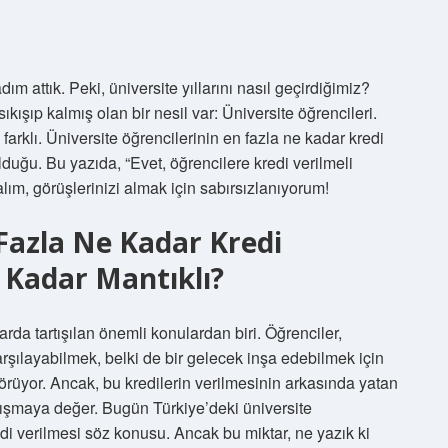
dım attık. Peki, üniversite yıllarını nasıl geçirdiğimiz?
kışıp kalmış olan bir nesil var: Üniversite öğrencileri.
rklı. Üniversite öğrencilerinin en fazla ne kadar kredi
duğu. Bu yazıda, “Evet, öğrencilere kredi verilmeli
ım, görüşlerinizi almak için sabırsızlanıyorum!
 Fazla Ne Kadar Kredi
 Kadar Mantıklı?
larda tartışılan önemli konulardan biri. Öğrenciler,
arşılayabilmek, belki de bir gelecek inşa edebilmek için
görüyor. Ancak, bu kredilerin verilmesinin arkasında yatan
ışmaya değer. Bugün Türkiye’deki üniversite
edi verilmesi söz konusu. Ancak bu miktar, ne yazık ki