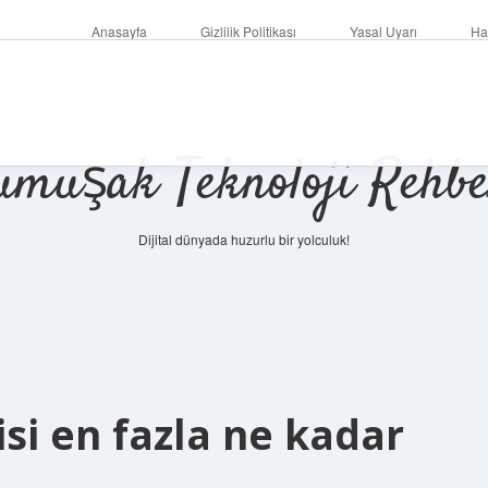
Anasayfa
Gizlilik Politikası
Yasal Uyarı
Ha
umuşak Teknoloji Rehbe
Dijital dünyada huzurlu bir yolculuk!
si en fazla ne kadar