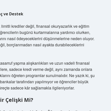
inç ve Destek
imitli krediler değil, finansal okuryazarlık ve eğitim
 öğrencilerin bugünü kurtarmalarına yardımcı olurken,
arını nasıl ödeyeceklerini düşünmelerine neden oluyor.
eğil, borçlanmadan nasıl ayakta durabileceklerini
asarruf yapma alışkanlıkları ve uzun vadeli finansal
ilere, sadece kredi verme değil, aynı zamanda onlara
klarını öğreten programlar sunulmalıdır. Ne yazık ki, şu
, bankalar tarafından yapılmıyor ve öğrenciler büyük
üreçte sadece kâr sağlamakla ilgileniyorlar.
r Çelişki Mi?