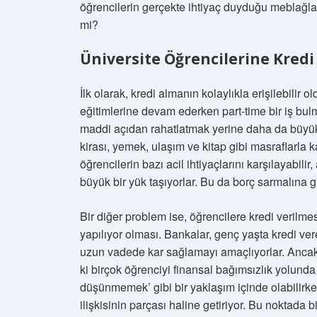
öğrencilerin gerçekte ihtiyaç duyduğu meblağlar
mi?
Üniversite Öğrencilerine Kredi
İlk olarak, kredi almanın kolaylıkla erişilebilir old
eğitimlerine devam ederken part-time bir iş bulm
maddi açıdan rahatlatmak yerine daha da büyük 
kirası, yemek, ulaşım ve kitap gibi masraflarla ka
öğrencilerin bazı acil ihtiyaçlarını karşılayabi
büyük bir yük taşıyorlar. Bu da borç sarmalına gi
Bir diğer problem ise, öğrencilere kredi verilm
yapılıyor olması. Bankalar, genç yaşta kredi ver
uzun vadede kar sağlamayı amaçlıyorlar. Ancak
ki birçok öğrenciyi finansal bağımsızlık yolunda
düşünmemek’ gibi bir yaklaşım içinde olabilirken
ilişkisinin parçası haline getiriyor. Bu noktada 