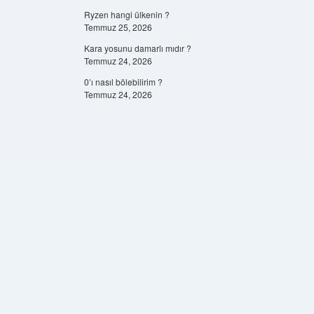
Ryzen hangi ülkenin ?
Temmuz 25, 2026
Kara yosunu damarlı mıdır ?
Temmuz 24, 2026
0’ı nasıl bölebilirim ?
Temmuz 24, 2026