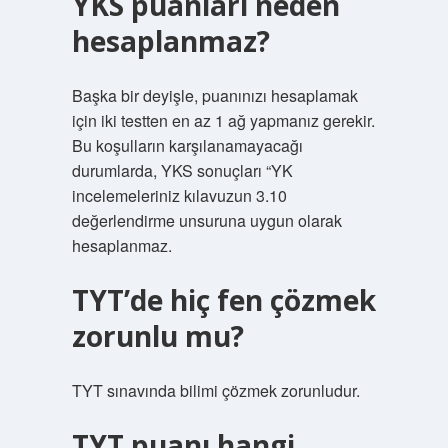
YKS puanları neden
hesaplanmaz?
Başka bir deyişle, puanınızı hesaplamak
için iki testten en az 1 ağ yapmanız gerekir.
Bu koşulların karşılanamayacağı
durumlarda, YKS sonuçları “YK
incelemeleriniz kılavuzun 3.10
değerlendirme unsuruna uygun olarak
hesaplanmaz.
TYT’de hiç fen çözmek
zorunlu mu?
TYT sınavında bilimi çözmek zorunludur.
TYT puanı hangi