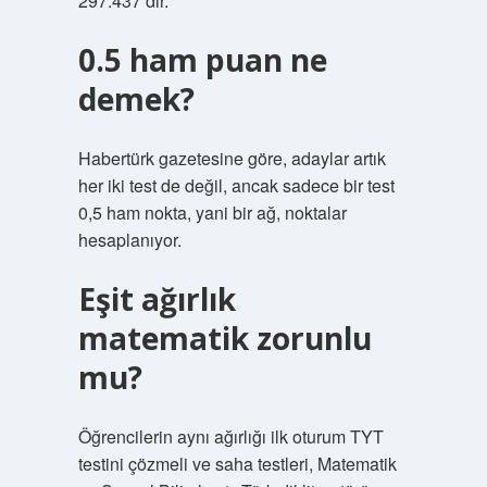
297.437’dir.
0.5 ham puan ne
demek?
Habertürk gazetesine göre, adaylar artık
her iki test de değil, ancak sadece bir test
0,5 ham nokta, yani bir ağ, noktalar
hesaplanıyor.
Eşit ağırlık
matematik zorunlu
mu?
Öğrencilerin aynı ağırlığı ilk oturum TYT
testini çözmeli ve saha testleri, Matematik