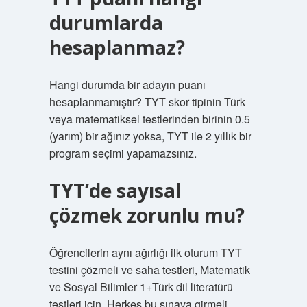
durumlarda
hesaplanmaz?
Hangi durumda bir adayın puanı
hesaplanmamıştır? TYT skor tipinin Türk
veya matematiksel testlerinden birinin 0.5
(yarım) bir ağınız yoksa, TYT ile 2 yıllık bir
program seçimi yapamazsınız.
TYT’de sayısal
çözmek zorunlu mu?
Öğrencilerin aynı ağırlığı ilk oturum TYT
testini çözmeli ve saha testleri, Matematik
ve Sosyal Bilimler 1+Türk dil literatürü
testleri için. Herkes bu sınava girmeli.