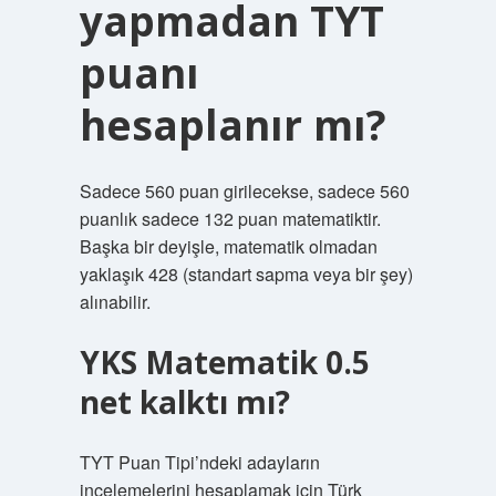
yapmadan TYT
puanı
hesaplanır mı?
Sadece 560 puan girilecekse, sadece 560
puanlık sadece 132 puan matematiktir.
Başka bir deyişle, matematik olmadan
yaklaşık 428 (standart sapma veya bir şey)
alınabilir.
YKS Matematik 0.5
net kalktı mı?
TYT Puan Tipi’ndeki adayların
incelemelerini hesaplamak için Türk