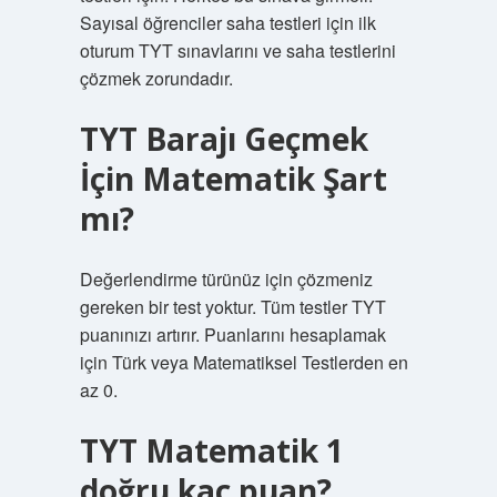
Sayısal öğrenciler saha testleri için ilk
oturum TYT sınavlarını ve saha testlerini
çözmek zorundadır.
TYT Barajı Geçmek
İçin Matematik Şart
mı?
Değerlendirme türünüz için çözmeniz
gereken bir test yoktur. Tüm testler TYT
puanınızı artırır. Puanlarını hesaplamak
için Türk veya Matematiksel Testlerden en
az 0.
TYT Matematik 1
doğru kaç puan?