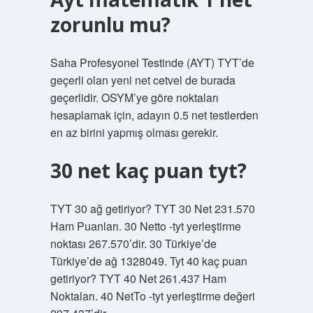
zorunlu mu?
Saha Profesyonel Testinde (AYT) TYT’de
geçerli olan yeni net cetvel de burada
geçerlidir. OSYM’ye göre noktaları
hesaplamak için, adayın 0.5 net testlerden
en az birini yapmış olması gerekir.
30 net kaç puan tyt?
TYT 30 ağ getiriyor? TYT 30 Net 231.570
Ham Puanları. 30 Netto -tyt yerleştirme
noktası 267.570’dir. 30 Türkiye’de
Türkiye’de ağ 1328049. Tyt 40 kaç puan
getiriyor? TYT 40 Net 261.437 Ham
Noktaları. 40 NetTo -tyt yerleştirme değeri