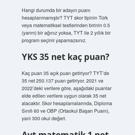
Hangi durumda bir adayın puanı
hesaplanmamıştır? TYT skor tipinin Türk
veya matematiksel testlerinden birinin 0.5
(yarım) bir ağınız yoksa, TYT ile 2 yıllık bir
program seçimi yapamazsınız.
YKS 35 net kaç puan?
Kaç puan 35 açık puan getiriyor? TYT’de
35 net 250.137 puan getiriyor. 2021 ve
2022’deki verilere göre, aşağıdaki puanlar
elde edilen verilere uygun olarak 35 net
alacaktır. Skor hesaplamalarında, Diploma
Sınıfı 60 ve OBP (Ortaokul Başarı Puanı),
yani 300 okul değeri.
Ayt matematik 1 net