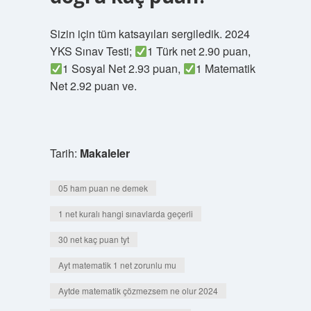
Sizin için tüm katsayıları sergiledik. 2024
YKS Sınav Testi;
1 Türk net 2.90 puan,
1 Sosyal Net 2.93 puan,
1 Matematik
Net 2.92 puan ve.
Tarih:
Makaleler
05 ham puan ne demek
1 net kuralı hangi sınavlarda geçerli
30 net kaç puan tyt
Ayt matematik 1 net zorunlu mu
Aytde matematik çözmezsem ne olur 2024