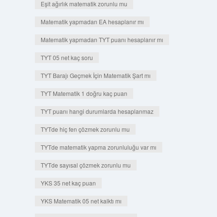
Eşit ağırlık matematik zorunlu mu
Matematik yapmadan EA hesaplanır mı
Matematik yapmadan TYT puanı hesaplanır mı
TYT 05 net kaç soru
TYT Barajı Geçmek İçin Matematik Şart mı
TYT Matematik 1 doğru kaç puan
TYT puanı hangi durumlarda hesaplanmaz
TYTde hiç fen çözmek zorunlu mu
TYTde matematik yapma zorunluluğu var mı
TYTde sayısal çözmek zorunlu mu
YKS 35 net kaç puan
YKS Matematik 05 net kalktı mı