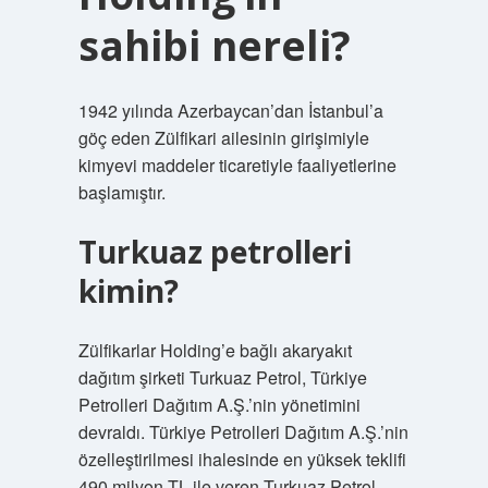
sahibi nereli?
1942 yılında Azerbaycan’dan İstanbul’a
göç eden Zülfikari ailesinin girişimiyle
kimyevi maddeler ticaretiyle faaliyetlerine
başlamıştır.
Turkuaz petrolleri
kimin?
Zülfikarlar Holding’e bağlı akaryakıt
dağıtım şirketi Turkuaz Petrol, Türkiye
Petrolleri Dağıtım A.Ş.’nin yönetimini
devraldı. Türkiye Petrolleri Dağıtım A.Ş.’nin
özelleştirilmesi ihalesinde en yüksek teklifi
490 milyon TL ile veren Turkuaz Petrol,