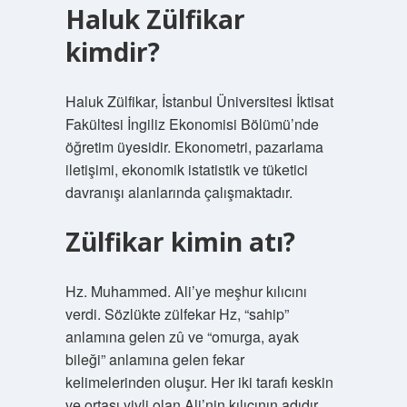
Haluk Zülfikar
kimdir?
Haluk Zülfikar, İstanbul Üniversitesi İktisat
Fakültesi İngiliz Ekonomisi Bölümü’nde
öğretim üyesidir. Ekonometri, pazarlama
iletişimi, ekonomik istatistik ve tüketici
davranışı alanlarında çalışmaktadır.
Zülfikar kimin atı?
Hz. Muhammed. Ali’ye meşhur kılıcını
verdi. Sözlükte zülfekar Hz, “sahip”
anlamına gelen zû ve “omurga, ayak
bileği” anlamına gelen fekar
kelimelerinden oluşur. Her iki tarafı keskin
ve ortası yivli olan Ali’nin kılıcının adıdır.