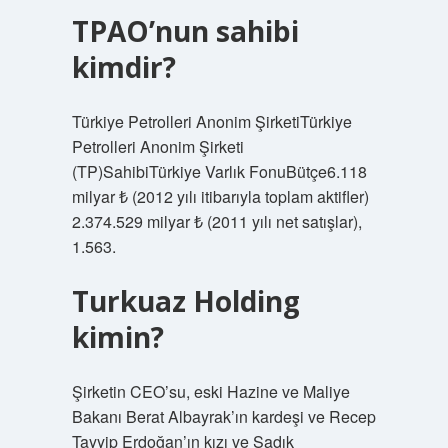
TPAO’nun sahibi
kimdir?
Türkiye Petrolleri Anonim ŞirketiTürkiye
Petrolleri Anonim Şirketi
(TP)SahibiTürkiye Varlık FonuBütçe6.118
milyar ₺ (2012 yılı itibarıyla toplam aktifler)
2.374.529 milyar ₺ (2011 yılı net satışlar),
1.563.
Turkuaz Holding
kimin?
Şirketin CEO’su, eski Hazine ve Maliye
Bakanı Berat Albayrak’ın kardeşi ve Recep
Tayyip Erdoğan’ın kızı ve Sadık