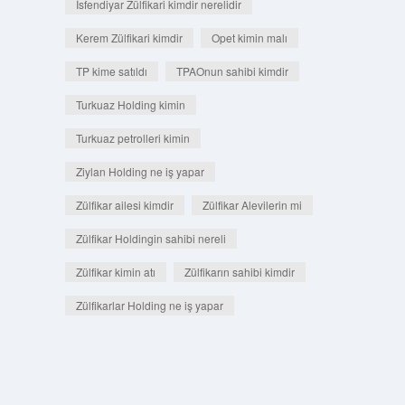
İsfendiyar Zülfikari kimdir nerelidir
Kerem Zülfikari kimdir
Opet kimin malı
TP kime satıldı
TPAOnun sahibi kimdir
Turkuaz Holding kimin
Turkuaz petrolleri kimin
Ziylan Holding ne iş yapar
Zülfikar ailesi kimdir
Zülfikar Alevilerin mi
Zülfikar Holdingin sahibi nereli
Zülfikar kimin atı
Zülfikarın sahibi kimdir
Zülfikarlar Holding ne iş yapar