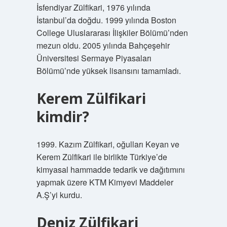
İsfendiyar Zülfikari, 1976 yılında
İstanbul’da doğdu. 1999 yılında Boston
College Uluslararası İlişkiler Bölümü’nden
mezun oldu. 2005 yılında Bahçeşehir
Üniversitesi Sermaye Piyasaları
Bölümü’nde yüksek lisansını tamamladı.
Kerem Zülfikari
kimdir?
1999. Kazım Zülfikari, oğulları Keyan ve
Kerem Zülfikari ile birlikte Türkiye’de
kimyasal hammadde tedarik ve dağıtımını
yapmak üzere KTM Kimyevi Maddeler
A.Ş’yi kurdu.
Deniz Zülfikari