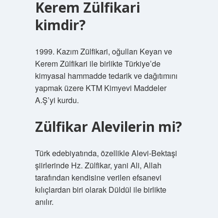
Kerem Zülfikari
kimdir?
1999. Kazım Zülfikari, oğulları Keyan ve
Kerem Zülfikari ile birlikte Türkiye’de
kimyasal hammadde tedarik ve dağıtımını
yapmak üzere KTM Kimyevi Maddeler
A.Ş’yi kurdu.
Zülfikar Alevilerin mi?
Türk edebiyatında, özellikle Alevi-Bektaşi
şiirlerinde Hz. Zülfikar, yani Ali, Allah
tarafından kendisine verilen efsanevi
kılıçlardan biri olarak Düldül ile birlikte
anılır.