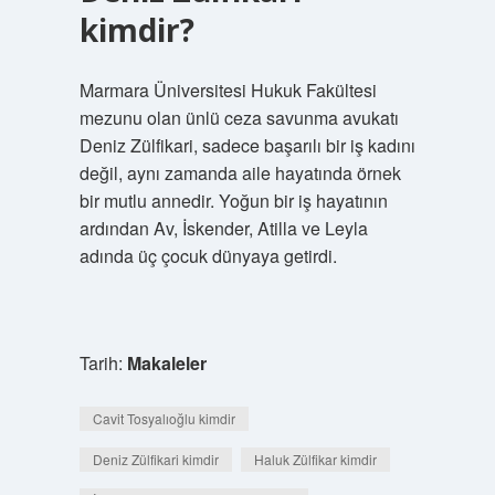
kimdir?
Marmara Üniversitesi Hukuk Fakültesi
mezunu olan ünlü ceza savunma avukatı
Deniz Zülfikari, sadece başarılı bir iş kadını
değil, aynı zamanda aile hayatında örnek
bir mutlu annedir. Yoğun bir iş hayatının
ardından Av, İskender, Atilla ve Leyla
adında üç çocuk dünyaya getirdi.
Tarih:
Makaleler
Cavit Tosyalıoğlu kimdir
Deniz Zülfikari kimdir
Haluk Zülfikar kimdir