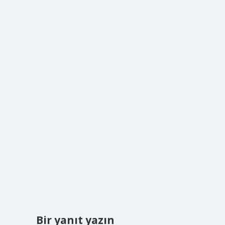
Bir yanıt yazın