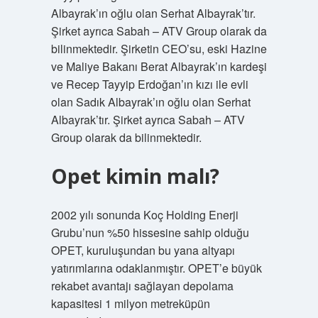
Albayrak’ın oğlu olan Serhat Albayrak’tır.
Şirket ayrıca Sabah – ATV Group olarak da
bilinmektedir. Şirketin CEO’su, eski Hazine
ve Maliye Bakanı Berat Albayrak’ın kardeşi
ve Recep Tayyip Erdoğan’ın kızı ile evli
olan Sadık Albayrak’ın oğlu olan Serhat
Albayrak’tır. Şirket ayrıca Sabah – ATV
Group olarak da bilinmektedir.
Opet kimin malı?
2002 yılı sonunda Koç Holding Enerji
Grubu’nun %50 hissesine sahip olduğu
OPET, kuruluşundan bu yana altyapı
yatırımlarına odaklanmıştır. OPET’e büyük
rekabet avantajı sağlayan depolama
kapasitesi 1 milyon metreküpün