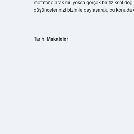
metafor olarak mı, yoksa gerçek bir fiziksel değ
düşüncelerinizi bizimle paylaşarak, bu konuda da
Tarih:
Makaleler