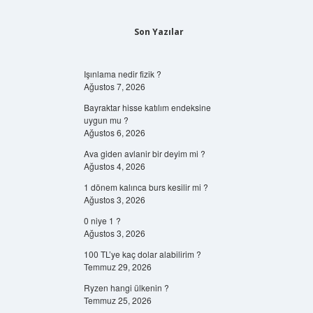
Son Yazılar
Işınlama nedir fizik ?
Ağustos 7, 2026
Bayraktar hisse katılım endeksine
uygun mu ?
Ağustos 6, 2026
Ava giden avlanir bir deyim mi ?
Ağustos 4, 2026
1 dönem kalınca burs kesilir mi ?
Ağustos 3, 2026
0 niye 1 ?
Ağustos 3, 2026
100 TL’ye kaç dolar alabilirim ?
Temmuz 29, 2026
Ryzen hangi ülkenin ?
Temmuz 25, 2026