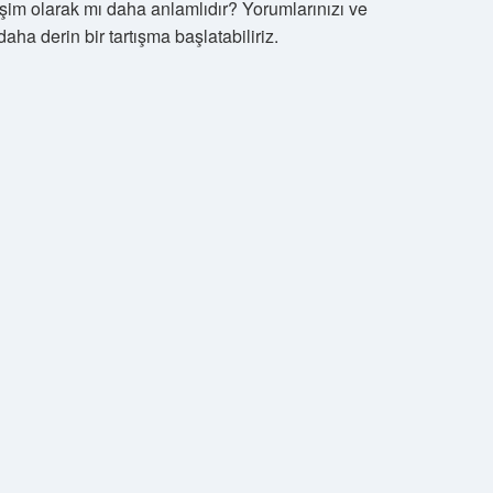
işim olarak mı daha anlamlıdır? Yorumlarınızı ve
ha derin bir tartışma başlatabiliriz.