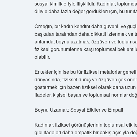
sosyal kimlikleriyle ilişkilidir. Kadınlar, toplu
diliyle daha fazla değer gördükleri için, bu tür if
Örneğin, bir kadın kendini daha güvenli ve güçl
başkaları tarafından daha dikkatli izlenmek ve t
anlamda, boynu uzatmak, özgüven ve toplumsal dur
fiziksel görünümlerine karşı toplumsal beklenti
olabilir.
Erkekler için ise bu tür fiziksel metaforlar genell
dünyasında, fiziksel duruş ve özgüven çok önemli
göstermek için bazen fiziksel olarak daha uzun v
ifadeler, kişisel başarı ve toplumsal normlar doğ
Boynu Uzamak: Sosyal Etkiler ve Empati
Kadınlar, fiziksel görünüşlerinin toplumsal etk
gibi ifadeleri daha empatik bir bakış açısıyla değ