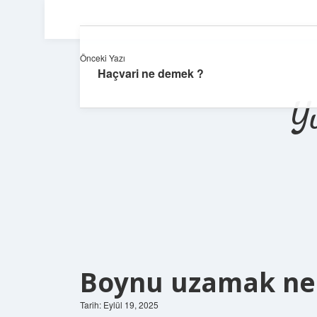
Önceki Yazı
Haçvari ne demek ?
Y
Boynu uzamak ne
Tarih: Eylül 19, 2025