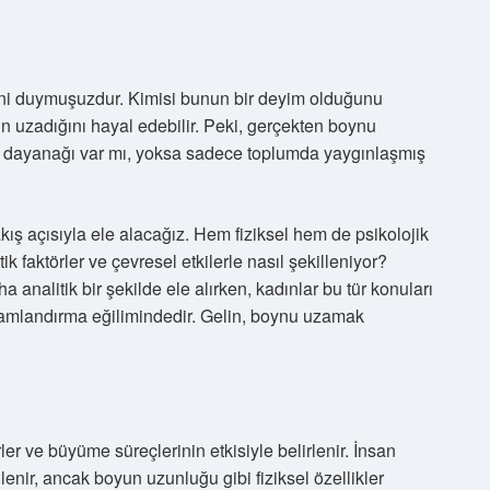
i duymuşuzdur. Kimisi bunun bir deyim olduğunu
n uzadığını hayal edebilir. Peki, gerçekten boynu
 dayanağı var mı, yoksa sadece toplumda yaygınlaşmış
kış açısıyla ele alacağız. Hem fiziksel hem de psikolojik
 faktörler ve çevresel etkilerle nasıl şekilleniyor?
ha analitik bir şekilde ele alırken, kadınlar bu tür konuları
amlandırma eğilimindedir. Gelin, boynu uzamak
rler ve büyüme süreçlerinin etkisiyle belirlenir. İnsan
lenir, ancak boyun uzunluğu gibi fiziksel özellikler