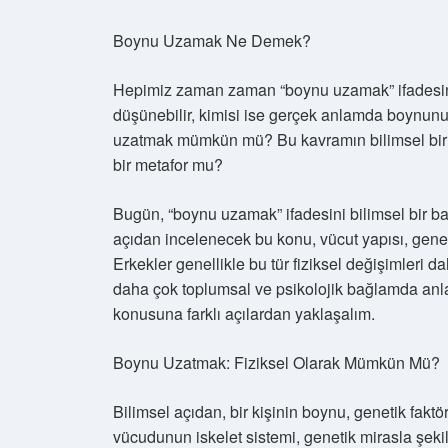
Boynu Uzamak Ne Demek?
Hepimiz zaman zaman “boynu uzamak” ifadesin
düşünebilir, kimisi ise gerçek anlamda boynunu
uzatmak mümkün mü? Bu kavramın bilimsel bir
bir metafor mu?
Bugün, “boynu uzamak” ifadesini bilimsel bir ba
açıdan incelenecek bu konu, vücut yapısı, genetik
Erkekler genellikle bu tür fiziksel değişimleri da
daha çok toplumsal ve psikolojik bağlamda anl
konusuna farklı açılardan yaklaşalım.
Boynu Uzatmak: Fiziksel Olarak Mümkün Mü?
Bilimsel açıdan, bir kişinin boynu, genetik faktö
vücudunun iskelet sistemi, genetik mirasla şekil