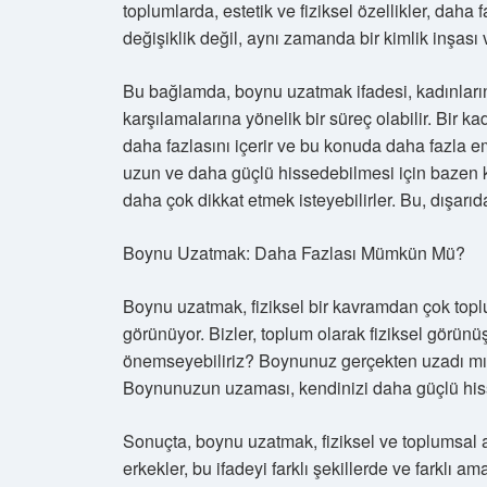
toplumlarda, estetik ve fiziksel özellikler, daha
değişiklik değil, aynı zamanda bir kimlik inşas
Bu bağlamda, boynu uzatmak ifadesi, kadınların
karşılamalarına yönelik bir süreç olabilir. Bir 
daha fazlasını içerir ve bu konuda daha fazla em
uzun ve daha güçlü hissedebilmesi için bazen k
daha çok dikkat etmek isteyebilirler. Bu, dışarı
Boynu Uzatmak: Daha Fazlası Mümkün Mü?
Boynu uzatmak, fiziksel bir kavramdan çok toplu
görünüyor. Bizler, toplum olarak fiziksel görünü
önemseyebiliriz? Boynunuz gerçekten uzadı mı, 
Boynunuzun uzaması, kendinizi daha güçlü hi
Sonuçta, boynu uzatmak, fiziksel ve toplumsal a
erkekler, bu ifadeyi farklı şekillerde ve farklı a