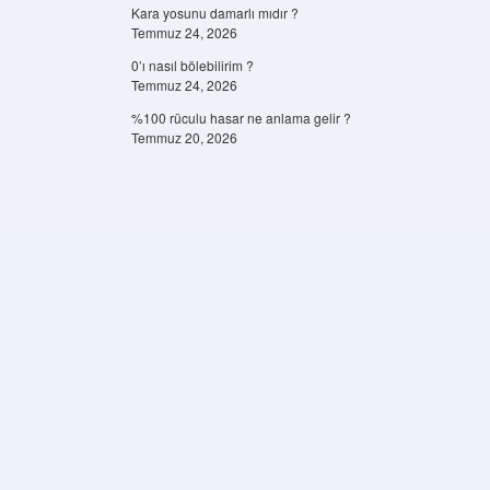
Kara yosunu damarlı mıdır ?
Temmuz 24, 2026
0’ı nasıl bölebilirim ?
Temmuz 24, 2026
%100 rüculu hasar ne anlama gelir ?
Temmuz 20, 2026