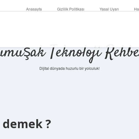
Anasayfa
Gizlilik Politikası
Yasal Uyarı
Ha
umuşak Teknoloji Rehbe
Dijital dünyada huzurlu bir yolculuk!
 demek ?