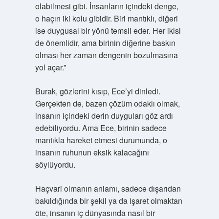
olabilmesi gibi. İnsanların içindeki denge,
o haçın iki kolu gibidir. Biri mantıklı, diğeri
ise duygusal bir yönü temsil eder. Her ikisi
de önemlidir, ama birinin diğerine baskın
olması her zaman dengenin bozulmasına
yol açar.”
Burak, gözlerini kısıp, Ece’yi dinledi.
Gerçekten de, bazen çözüm odaklı olmak,
insanın içindeki derin duyguları göz ardı
edebiliyordu. Ama Ece, birinin sadece
mantıkla hareket etmesi durumunda, o
insanın ruhunun eksik kalacağını
söylüyordu.
Haçvari olmanın anlamı, sadece dışarıdan
bakıldığında bir şekil ya da işaret olmaktan
öte, insanın iç dünyasında nasıl bir