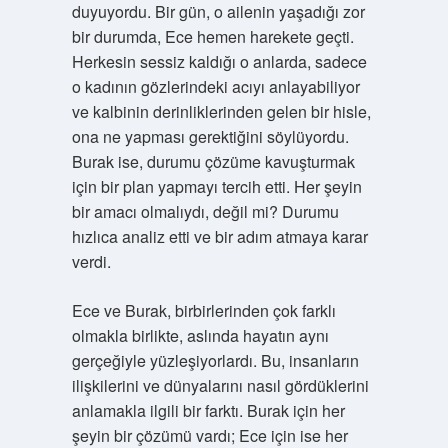
duyuyordu. Bir gün, o ailenin yaşadığı zor
bir durumda, Ece hemen harekete geçti.
Herkesin sessiz kaldığı o anlarda, sadece
o kadının gözlerindeki acıyı anlayabiliyor
ve kalbinin derinliklerinden gelen bir hisle,
ona ne yapması gerektiğini söylüyordu.
Burak ise, durumu çözüme kavuşturmak
için bir plan yapmayı tercih etti. Her şeyin
bir amacı olmalıydı, değil mi? Durumu
hızlıca analiz etti ve bir adım atmaya karar
verdi.
Ece ve Burak, birbirlerinden çok farklı
olmakla birlikte, aslında hayatın aynı
gerçeğiyle yüzleşiyorlardı. Bu, insanların
ilişkilerini ve dünyalarını nasıl gördüklerini
anlamakla ilgili bir farktı. Burak için her
şeyin bir çözümü vardı; Ece için ise her