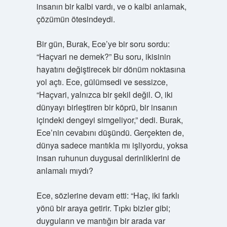
insanın bir kalbi vardı, ve o kalbi anlamak,
çözümün ötesindeydi.
Bir gün, Burak, Ece’ye bir soru sordu:
“Haçvari ne demek?” Bu soru, ikisinin
hayatını değiştirecek bir dönüm noktasına
yol açtı. Ece, gülümsedi ve sessizce,
“Haçvari, yalnızca bir şekil değil. O, iki
dünyayı birleştiren bir köprü, bir insanın
içindeki dengeyi simgeliyor,” dedi. Burak,
Ece’nin cevabını düşündü. Gerçekten de,
dünya sadece mantıkla mı işliyordu, yoksa
insan ruhunun duygusal derinliklerini de
anlamalı mıydı?
Ece, sözlerine devam etti: “Haç, iki farklı
yönü bir araya getirir. Tıpkı bizler gibi;
duyguların ve mantığın bir arada var