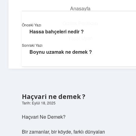
Anasayfa
menüyü
aç
Gizlilik Politikası
Önceki Yazı
Hassa bahçeleri nedir ?
Yumuşak Teknoloji Rehberi
Yasal Uyarı
Sonraki Yazı
Dijital dünyada huzurlu bir yolculuk!
Boynu uzamak ne demek ?
Hakkımızda
Haçvari ne demek ?
Tarih: Eylül 18, 2025
Haçvari Ne Demek?
Bir zamanlar, bir köyde, farklı dünyaları